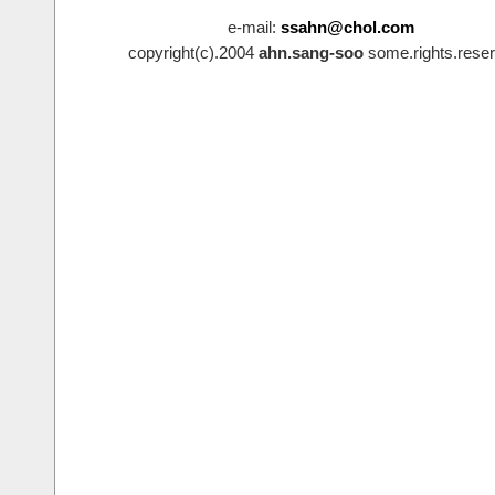
e-mail:
ssahn@chol.com
copyright(c).2004
ahn.sang-soo
some.rights.reser