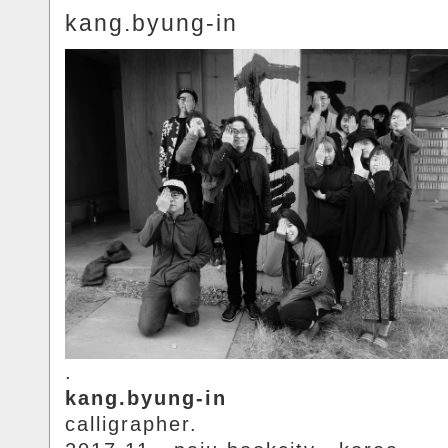
kang.byung-in
.
kang.byung-in
calligrapher.