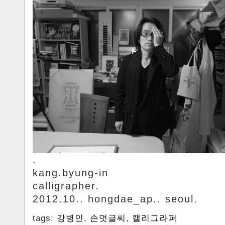
.
kang.byung-in
calligrapher.
2012.10.. hongdae_ap.. seoul.
tags:
강병인
,
손멋글씨
,
캘리그라퍼