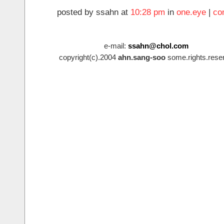
posted by ssahn at
10:28 pm
in
one.eye
|
co
e-mail:
ssahn@chol.com
copyright(c).2004
ahn.sang-soo
some.rights.rese