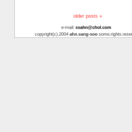
older posts »
e-mail:
ssahn@chol.com
copyright(c).2004
ahn.sang-soo
some.rights.rese