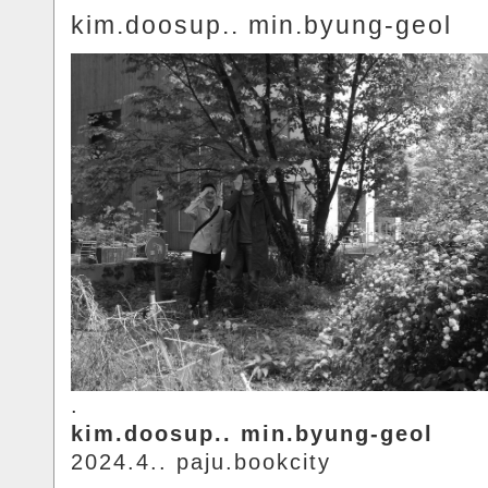
kim.doosup.. min.byung-geol
.
kim.doosup.. min.byung-geol
2024.4.. paju.bookcity