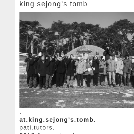
king.sejong’s.tomb
.
at.king.sejong’s.tomb
.
pati.tutors.